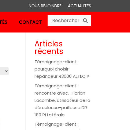
NOUS REJOINDRE
ACTUALITÉS
Search
Search
TÉS
CONTACT
Articles
récents
Témoignage-client :
pourquoi choisir
l’épandeur R3000 ALTEC ?
Témoignage-client :
rencontre avec… Florian
Lacombe, utilisateur de la
dérouleuse-pailleuse DR
180 PI Latérale
Témoignage-client :