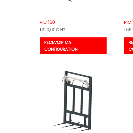
PIC 160
PIC 
1.320,00
€
HT
1.66
RECEVOIR MA
R
CONFIGURATION
C