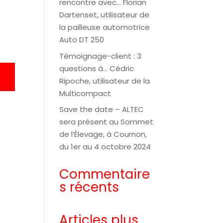
rencontre avec… Florian
Dartenset, utilisateur de
la pailleuse automotrice
Auto DT 250
Témoignage-client : 3
questions à… Cédric
Ripoche, utilisateur de la
Multicompact
Save the date – ALTEC
sera présent au Sommet
de l’Élevage, à Cournon,
du 1er au 4 octobre 2024
Commentaire
s récents
Articles plus