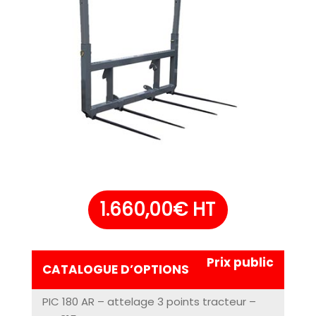
1.660,00
€
HT
Prix public
CATALOGUE D’OPTIONS
PIC 180 AR – attelage 3 points tracteur –