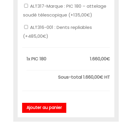
ALT317-Marque : PIC 180 – attelage
soudé télescopique (+
135,00
€
)
ALT316-001 : Dents repliables
(+
485,00
€
)
1x
PIC 180
1.660,00€
Sous-total
1.660,00€
HT
Ajouter au panier