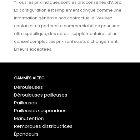
* Tous les prix indiqués sont les prix conseillés d’Altec.
La configuration est simplement conçue comme une
information générale non contractuelle. Veuillez
contacter un partenaire commercial Altec pour une
offre spécifique, des détails supplémentaires et un
conseil complet. Les prix sont sujets à changement.
Erreurs exceptées.
GAMMES ALTEC
Dérouleuses
Dérouleuses pailleuses
Pailleuses
Pailleuses suspendues
Manutention
Remorques distributrices
Épandeurs