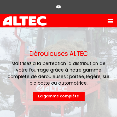
Dérouleuses ALTEC
Maîtrisez à la perfection la distribution de
votre fourrage grâce à notre gamme
complète de dérouleuses : portée, légère, sur
pic botte ou automotrice.
La gamme complète