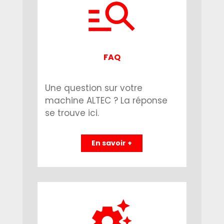
FAQ
Une question sur votre
machine ALTEC ? La réponse
se trouve ici.
En savoir +