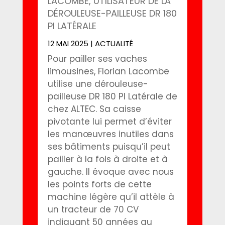
LACOMBE, UTILISATEUR DE LA
DÉROULEUSE-PAILLEUSE DR 180
PI LATÉRALE
12 MAI 2025
|
ACTUALITÉ
Pour pailler ses vaches
limousines, Florian Lacombe
utilise une dérouleuse-
pailleuse DR 180 PI Latérale de
chez ALTEC. Sa caisse
pivotante lui permet d’éviter
les manœuvres inutiles dans
ses bâtiments puisqu’il peut
pailler à la fois à droite et à
gauche. Il évoque avec nous
les points forts de cette
machine légère qu’il attèle à
un tracteur de 70 CV
indiquant 50 années au