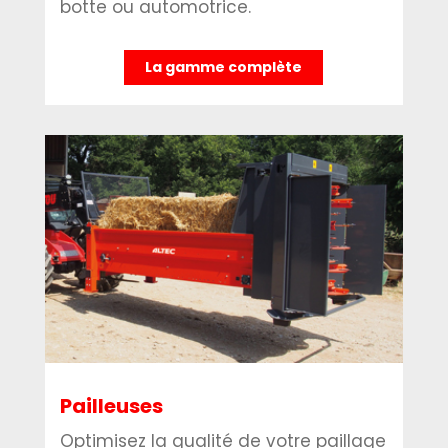
botte ou automotrice.
La gamme complète
Pailleuses
Optimisez la qualité de votre paillage