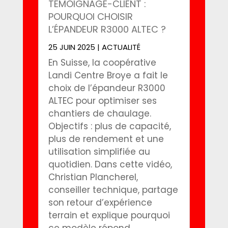
TÉMOIGNAGE-CLIENT :
POURQUOI CHOISIR
L’ÉPANDEUR R3000 ALTEC ?
25 JUIN 2025
|
ACTUALITÉ
En Suisse, la coopérative
Landi Centre Broye a fait le
choix de l’épandeur R3000
ALTEC pour optimiser ses
chantiers de chaulage.
Objectifs : plus de capacité,
plus de rendement et une
utilisation simplifiée au
quotidien. Dans cette vidéo,
Christian Plancherel,
conseiller technique, partage
son retour d’expérience
terrain et explique pourquoi
ce modèle répond