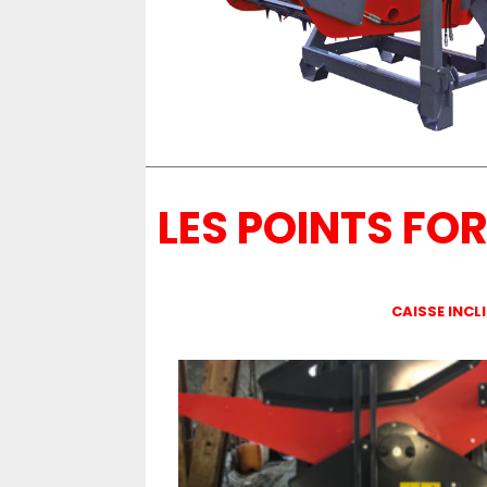
LES POINTS FO
CAISSE INCL