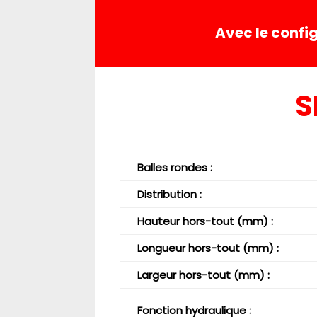
Avec le conf
S
Balles rondes
:
Distribution
:
Hauteur hors-tout (mm)
:
Longueur hors-tout (mm)
:
Largeur hors-tout (mm) :
Fonction hydraulique :