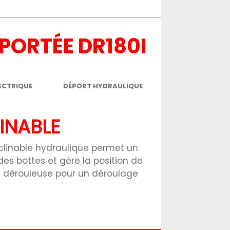
 PORTÉE DR180I
ECTRIQUE
DÉPORT HYDRAULIQUE
INABLE
clinable hydraulique permet un
 bottes et gère la position de
 la dérouleuse pour un déroulage