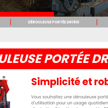
DÉROULEUSE PORTÉE DR180I
ULEUSE PORTÉE DR
Simplicité et r
Vous souhaitez une dérouleuse porté
d’utilisation pour un usage quotidie