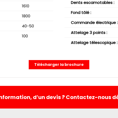
Dents escamotables :
1610
Fond tôlé :
1800
Commande électrique :
40-50
Attelage 3 points :
100
Attelage télescopique :
Télécharger la brochure
information, d’un devis ? Contactez-nous 