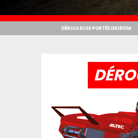
DÉROULEUSE PORTÉE DR180IM
DÉRO