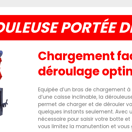
ULEUSE PORTÉE D
Chargement fac
déroulage opti
Equipée d’un bras de chargement à 
d’une caisse inclinable, la dérouleus
permet de charger et de dérouler vo
quelques instants seulement. Avec u
nécessaire pour saisir votre botte et 
vous limitez la manutention et vou