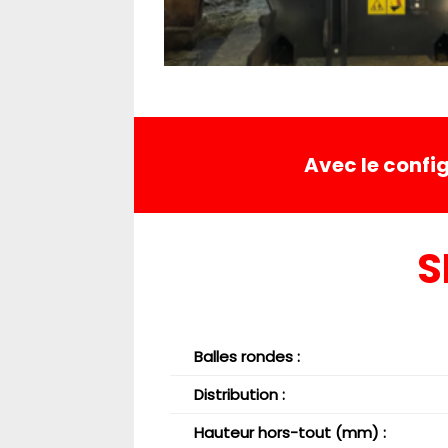
Avec le conf
S
Balles rondes
:
Distribution
:
Hauteur hors-tout (mm)
: