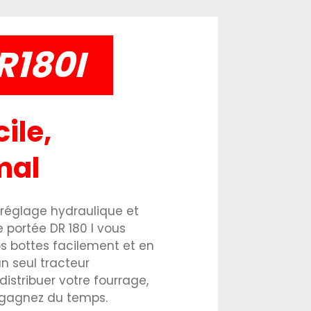
R180I
ile,
mal
réglage hydraulique et
e portée DR 180 I vous
s bottes facilement et en
n seul tracteur
distribuer votre fourrage,
s gagnez du temps.