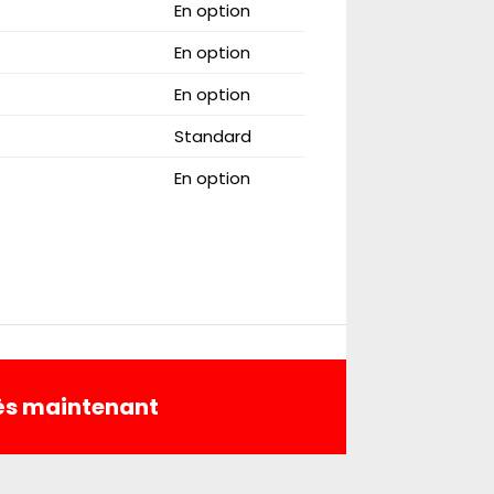
En option
En option
En option
Standard
En option
dès maintenant