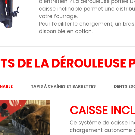
d’entretien ? La dérouleuse portée DR
caisse inclinable permet une distribu
votre fourrage.
Pour faciliter le chargement, un bra
disponible en option.
RTS DE LA DÉROULEUSE 
INABLE
TAPIS À CHAÎNES ET BARRETTES
DENTS E
CAISSE INCL
Ce système de caisse in
chargement autonome des