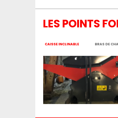
LES POINTS FO
CAISSE INCLINABLE
BRAS DE CH