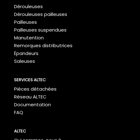
Dérouleuses
Dérouleuses pailleuses
Pailleuses
Pailleuses suspendues
Manutention
Remorques distributrices
Épandeurs
Saleuses
SERVICES ALTEC
Pièces détachées
Réseau ALTEC
Documentation
FAQ
ALTEC