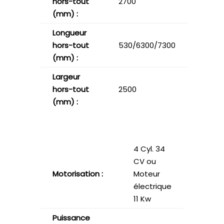
hors-tout
2700
(mm) :
Longueur
hors-tout
530/6300/7300
(mm) :
Largeur
hors-tout
2500
(mm) :
4 Cyl. 34
CV ou
Motorisation :
Moteur
électrique
11 Kw
Puissance