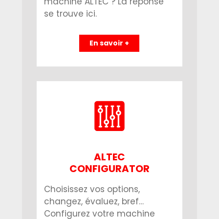
machine ALTEC ? La réponse
se trouve ici.
En savoir +
ALTEC
CONFIGURATOR
Choisissez vos options,
changez, évaluez, bref…
Configurez votre machine