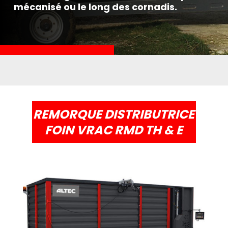
mécanisé ou le long des cornadis.
REMORQUE DISTRIBUTRICE
FOIN VRAC RMD TH & E