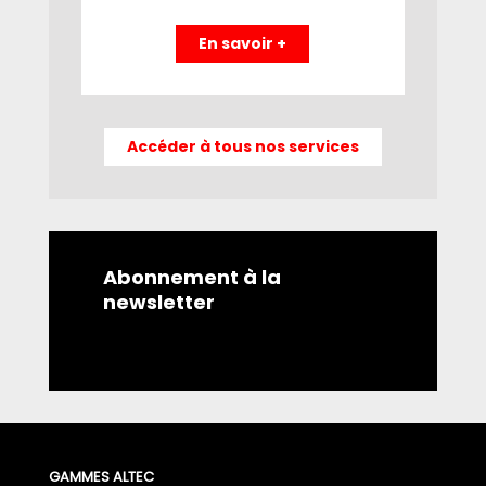
En savoir +
Accéder à tous nos services
Abonnement à la
newsletter
GAMMES ALTEC