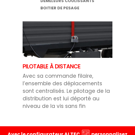
DÉMÊLEURS COULISSANTS
BOITIER DE PESAGE
PILOTABLE À DISTANCE
Avec sa commande filaire,
l’ensemble des déplacements
sont centralisés. Le pilotage de la
distribution est lui déporté au
niveau de la vis sans fin
Avec le configurateur ALTEC
personnalisez