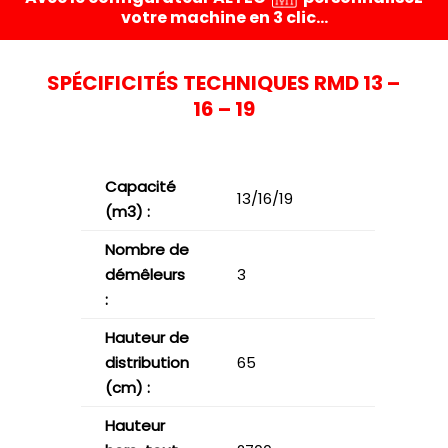
votre machine en 3 clic…
SPÉCIFICITÉS TECHNIQUES RMD 13 –
16 – 19
Capacité
13/16/19
(m3) :
Nombre de
démêleurs
3
:
Hauteur de
distribution
65
(cm) :
Hauteur