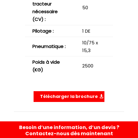
tracteur
50
nécessaire
(CV) :
Pilotage :
1 DE
10/75 x
Pneumatique :
15,3
Poids à vide
2500
(KG)
Télécharger la brochure
Besoin d’une information, d’un devis ?
Contactez-nous dès maintenant