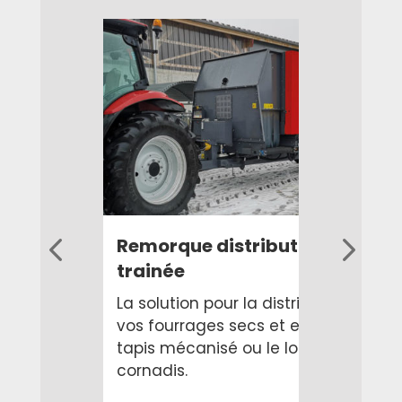
Remorque distributrice
trainée
e
t
La solution pour la distribution de
vos fourrages secs et en vrac sur
ve
tapis mécanisé ou le long des
cornadis.