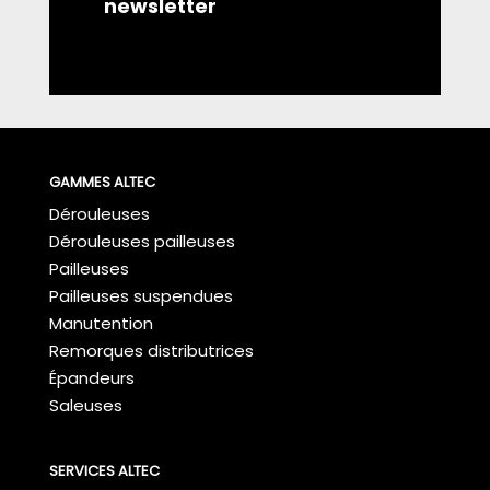
newsletter
GAMMES ALTEC
Dérouleuses
Dérouleuses pailleuses
Pailleuses
Pailleuses suspendues
Manutention
Remorques distributrices
Épandeurs
Saleuses
SERVICES ALTEC