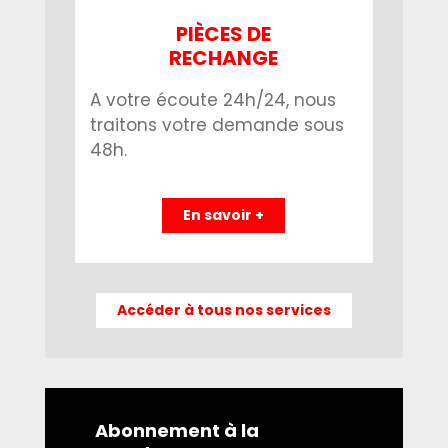
PIÈCES DE
RECHANGE
A votre écoute 24h/24, nous
traitons votre demande sous
48h.
En savoir +
Accéder à tous nos services
Abonnement à la