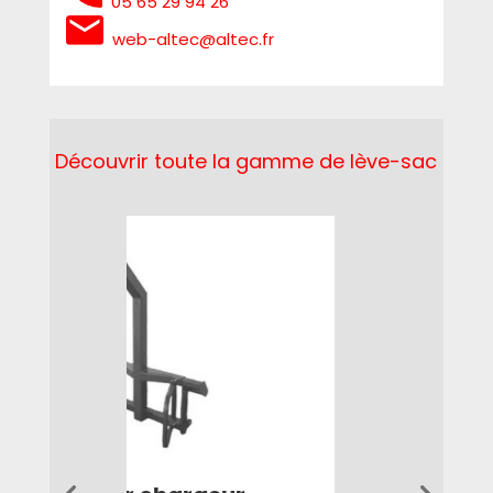
05 65 29 94 26
web-altec@altec.fr
Découvrir toute la gamme de lève-sac