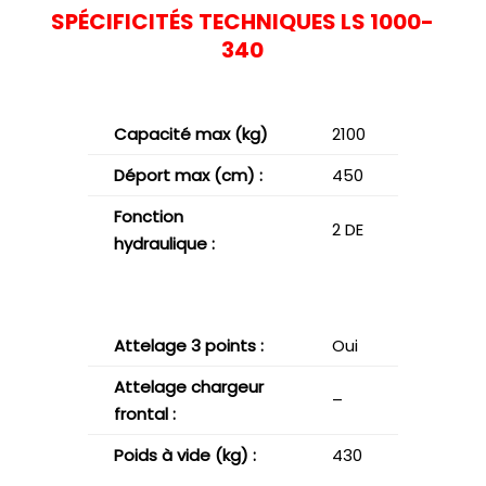
SPÉCIFICITÉS TECHNIQUES LS 1000-
340
Capacité max (kg)
2100
Déport max (cm) :
450
Fonction
2 DE
hydraulique :
Attelage 3 points :
Oui
Attelage chargeur
–
frontal :
Poids à vide (kg) :
430