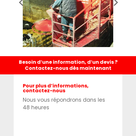
Besoin d’une information, d’un devis ?
Contactez-nous dès maintenant
Pour plus d’informations,
contactez-nous
Nous vous répondrons dans les
48 heures