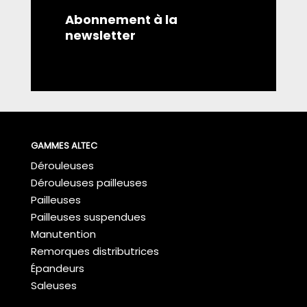
Abonnement à la
newsletter
GAMMES ALTEC
Dérouleuses
Dérouleuses pailleuses
Pailleuses
Pailleuses suspendues
Manutention
Remorques distributrices
Épandeurs
Saleuses