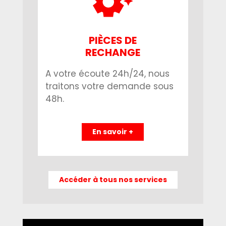
PIÈCES DE
RECHANGE
A votre écoute 24h/24, nous
traitons votre demande sous
48h.
En savoir +
Accéder à tous nos services