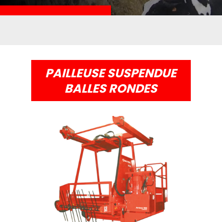
PAILLEUSE SUSPENDUE
BALLES RONDES