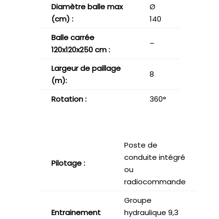
Diamètre balle max
Ø
(cm) :
140
Balle carrée
–
120x120x250 cm :
Largeur de paillage
8
(m):
Rotation :
360°
Poste de
conduite intégré
Pilotage :
ou
radiocommande
Groupe
Entrainement
hydraulique 9,3