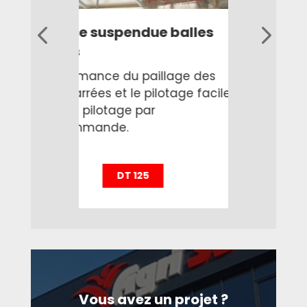
Pailleuse suspendue balles
carrées
La performance du paillage des
e
bottes carrées et le pilotage facile
grâce au pilotage par
radiocommande.
DT 125
Vous avez un projet ?