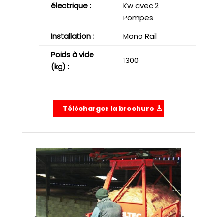
électrique :
Kw avec 2
Pompes
Installation :
Mono Rail
Poids à vide
1300
(kg) :
Télécharger la brochure