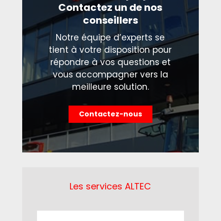
Contactez un de nos
conseillers
Notre équipe d’experts se
tient à votre disposition pour
répondre à vos questions et
vous accompagner vers la
meilleure solution.
Contactez-nous
Les services ALTEC