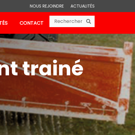
NOUS REJOINDRE
ACTUALITÉS
Search
Search
TÉS
CONTACT
t trainé