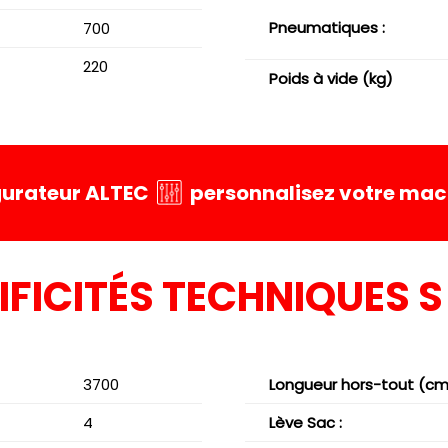
Pneumatiques :
700
220
Poids à vide (kg)
igurateur ALTEC
personnalisez votre mach
IFICITÉS TECHNIQUES S
3700
Longueur hors-tout (cm)
4
Lève Sac :