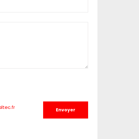
tec.fr
Envoyer