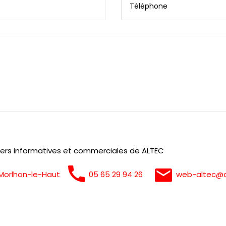
ters informatives et commerciales de ALTEC
0 Morlhon-le-Haut
05 65 29 94 26
web-altec@al