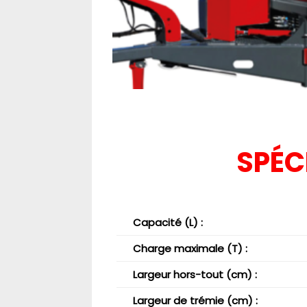
SPÉC
Capacité (L) :
Charge maximale (T) :
Largeur hors-tout (cm) :
Largeur de trémie (cm) :