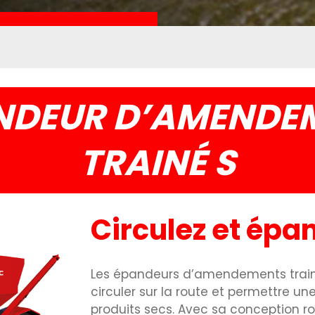
NDEUR D’AMENDE
TRAINÉ S
Circulez et épa
Les épandeurs d’amendements train
circuler sur la route et permettre une
produits secs. Avec sa conception ro