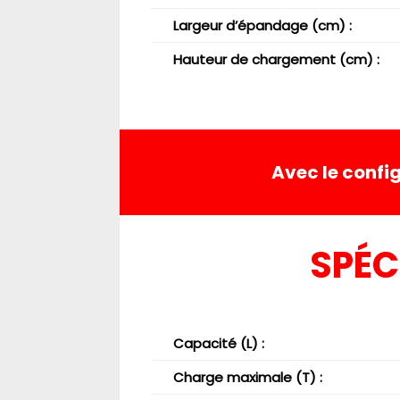
Largeur d’épandage (cm) :
Hauteur de chargement (cm) :
Avec le conf
SPÉC
Capacité (L) :
Charge maximale (T) :