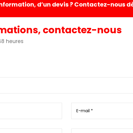
information, d’un devis ? Contactez-nous 
rmations, contactez-nous
48 heures