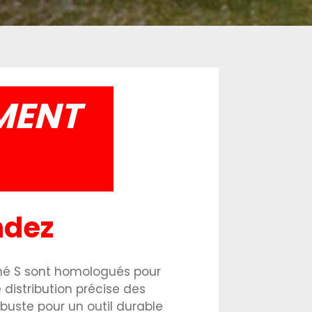
MENT
ndez
é S sont homologués pour
 distribution précise des
buste pour un outil durable