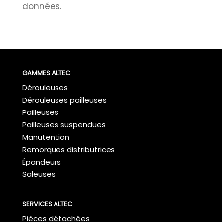
données.
GAMMES ALTEC
Dérouleuses
Dérouleuses pailleuses
Pailleuses
Pailleuses suspendues
Manutention
Remorques distributrices
Épandeurs
Saleuses
SERVICES ALTEC
Pièces détachées