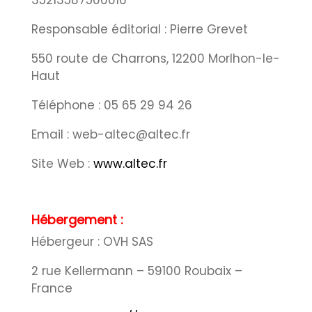
35213587500016
Responsable éditorial : Pierre Grevet
550 route de Charrons, 12200 Morlhon-le-
Haut
Téléphone : 05 65 29 94 26
Email : web-altec@altec.fr
Site Web :
www.altec.fr
Hébergement :
Hébergeur : OVH SAS
2 rue Kellermann – 59100 Roubaix –
France