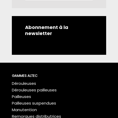
Abonnement à la
newsletter
GAMMES ALTEC
Dérouleuses
Dérouleuses pailleuses
Pailleuses
Pailleuses suspendues
Manutention
Remorques distributrices