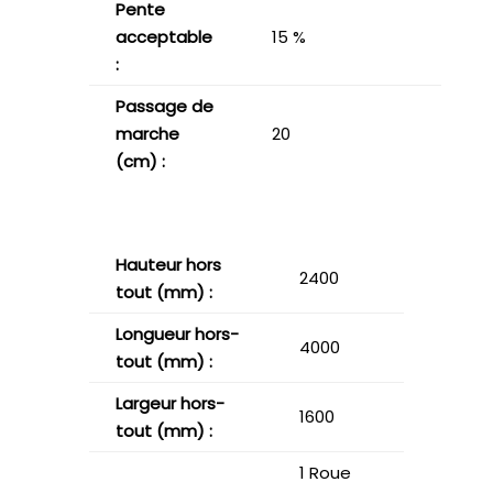
Pente
acceptable
15 %
:
Passage de
marche
20
(cm) :
Hauteur hors
2400
tout (mm) :
Longueur hors-
4000
tout (mm) :
Largeur hors-
1600
tout (mm) :
1 Roue