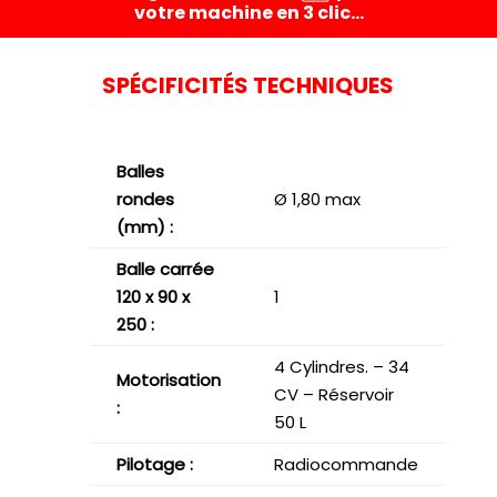
votre machine en 3 clic…
SPÉCIFICITÉS TECHNIQUES
Balles
rondes
Ø 1,80 max
(mm)
:
Balle carrée
120 x 90 x
1
250 :
4 Cylindres. – 34
Motorisation
CV – Réservoir
:
50 L
Pilotage :
Radiocommande