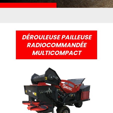
DÉROULEUSE PAILLEUSE
RADIOCOMMANDÉE
MULTICOMPACT