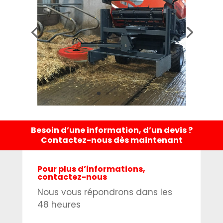
Besoin d’une information, d’un devis ?
Contactez-nous dès maintenant
Pour plus d’informations,
contactez-nous
Nous vous répondrons dans les
48 heures