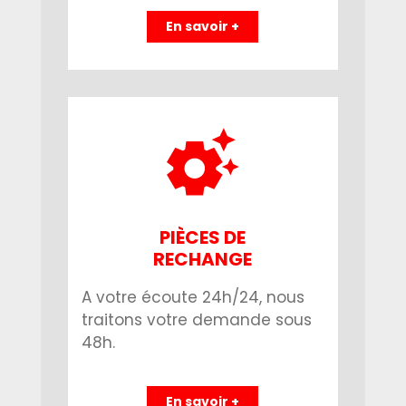
En savoir +
PIÈCES DE
RECHANGE
A votre écoute 24h/24, nous
traitons votre demande sous
48h.
En savoir +