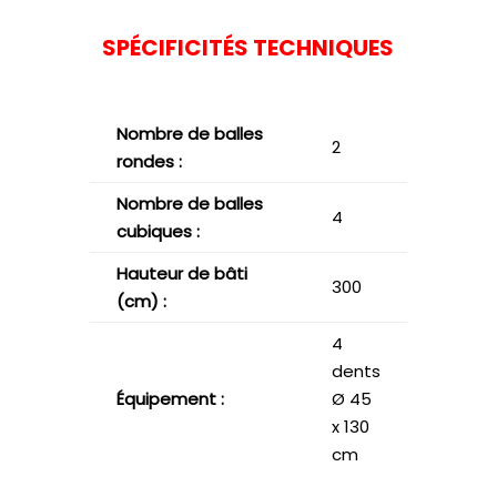
SPÉCIFICITÉS TECHNIQUES
Nombre de balles
2
rondes
:
Nombre de balles
4
cubiques :
Hauteur de bâti
300
(cm) :
4
dents
Équipement :
Ø 45
x 130
cm