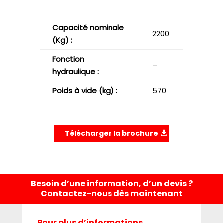
Capacité nominale
2200
(Kg) :
Fonction
–
hydraulique :
Poids à vide (kg) :
570
Télécharger la brochure
Besoin d’une information, d’un devis ?
Contactez-nous dès maintenant
Pour plus d’informations,