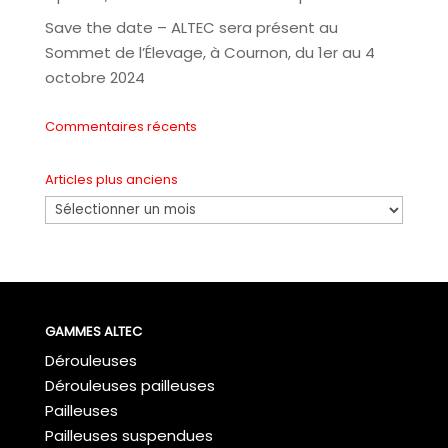
Save the date – ALTEC sera présent au
Sommet de l’Élevage, à Cournon, du 1er au 4
octobre 2024
Commentaires récents
Articles plus anciens
Articles
plus
anciens
GAMMES ALTEC
Dérouleuses
Dérouleuses pailleuses
Pailleuses
Pailleuses suspendues