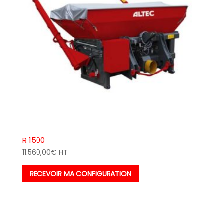
R 1500
11.560,00
€
HT
RECEVOIR MA CONFIGURATION