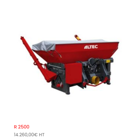
R 2500
14.260,00
€
HT