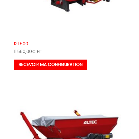
R 1500
11.560,00
€
HT
RECEVOIR MA CONFIGURATION