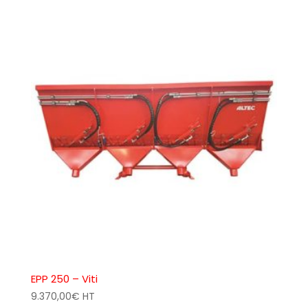
EPP 250 – Viti
9.370,00
€
HT