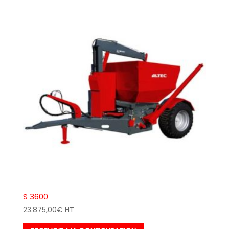
S 3600
23.875,00
€
HT