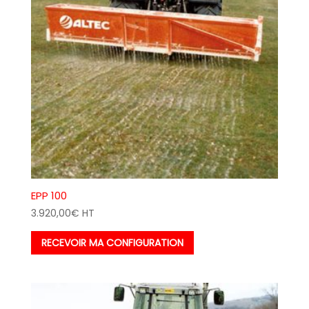
EPP 100
3.920,00
€
HT
RECEVOIR MA CONFIGURATION