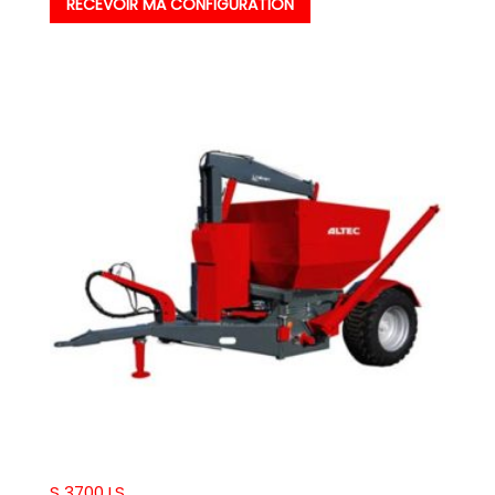
RECEVOIR MA CONFIGURATION
S 3700 LS