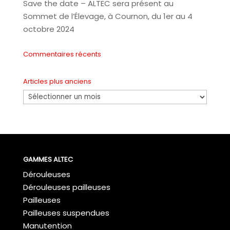
Save the date – ALTEC sera présent au
Sommet de l’Élevage, à Cournon, du 1er au 4
octobre 2024
Commentaires récents
Articles plus anciens
Articles
plus
anciens
GAMMES ALTEC
Dérouleuses
Dérouleuses pailleuses
Pailleuses
Pailleuses suspendues
Manutention