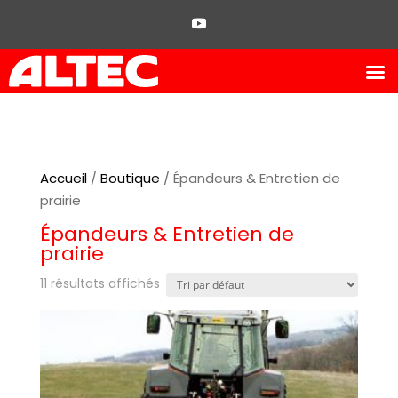
Accueil
/
Boutique
/ Épandeurs & Entretien de
prairie
Épandeurs & Entretien de
prairie
11 résultats affichés