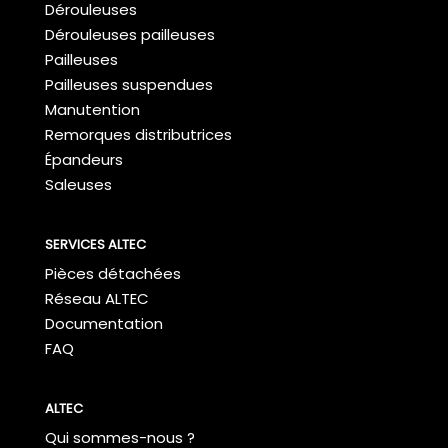
Dérouleuses
Dérouleuses pailleuses
Pailleuses
Pailleuses suspendues
Manutention
Remorques distributrices
Épandeurs
Saleuses
SERVICES ALTEC
Pièces détachées
Réseau ALTEC
Documentation
FAQ
ALTEC
Qui sommes-nous ?