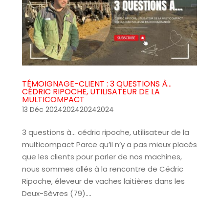
TÉMOIGNAGE-CLIENT : 3 QUESTIONS À…
CÉDRIC RIPOCHE, UTILISATEUR DE LA
MULTICOMPACT
13 Déc 2024202420242024
3 questions à… cédric ripoche, utilisateur de la
multicompact Parce qu’il n’y a pas mieux placés
que les clients pour parler de nos machines,
nous sommes allés à la rencontre de Cédric
Ripoche, éleveur de vaches laitières dans les
Deux-Sèvres (79)....