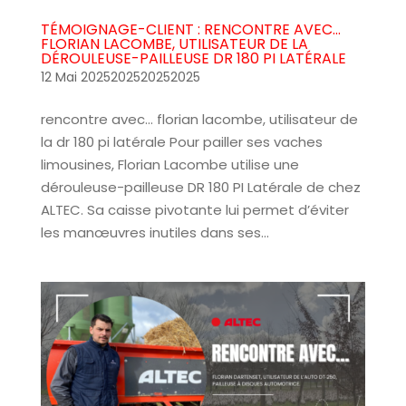
TÉMOIGNAGE-CLIENT : RENCONTRE AVEC…
FLORIAN LACOMBE, UTILISATEUR DE LA
DÉROULEUSE-PAILLEUSE DR 180 PI LATÉRALE
12 Mai 2025202520252025
rencontre avec… florian lacombe, utilisateur de
la dr 180 pi latérale Pour pailler ses vaches
limousines, Florian Lacombe utilise une
dérouleuse-pailleuse DR 180 PI Latérale de chez
ALTEC. Sa caisse pivotante lui permet d’éviter
les manœuvres inutiles dans ses...