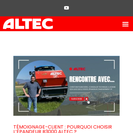
TÉMOIGNAGE-CLIENT : POURQUOI CHOISIR
L’ÉPANDEUR R3000 ALTEC ?