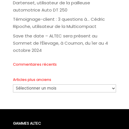
Dartenset, utilisateur de la pailleuse
automotrice Auto DT 250
Témoignage-client : 3 questions à… Cédric
Ripoche, utilisateur de la Multicompact
Save the date – ALTEC sera présent au
Sommet de l’Élevage, à Cournon, du 1er au 4
octobre 2024
Commentaires récents
Articles plus anciens
Articles
plus
anciens
GAMMES ALTEC