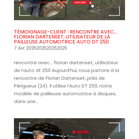
TÉMOIGNAGE-CLIENT : RENCONTRE AVEC…
FLORIAN DARTENSET, UTILISATEUR DE LA
PAILLEUSE AUTOMOTRICE AUTO DT 250
7 Avr 2025202520252025
rencontre avec… florian dartenset, utilisateur
de l’auto dt 250 Aujourd’hui, nous partons à la
rencontre de Florian Dartenset, près de
Périgueux (24). Il utilise l’Auto DT 250, notre
modèle de pailleuse automotrice à disques,
dans une...