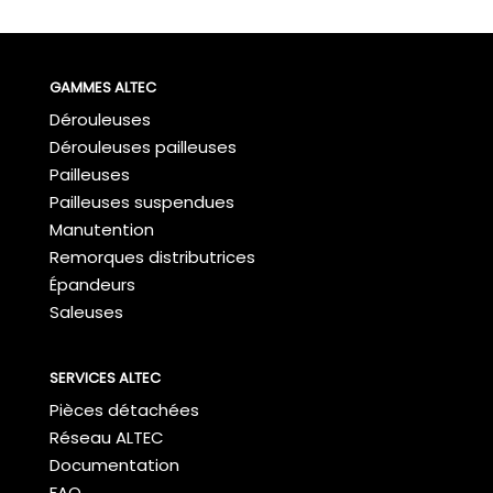
GAMMES ALTEC
Dérouleuses
Dérouleuses pailleuses
Pailleuses
Pailleuses suspendues
Manutention
Remorques distributrices
Épandeurs
Saleuses
SERVICES ALTEC
Pièces détachées
Réseau ALTEC
Documentation
FAQ