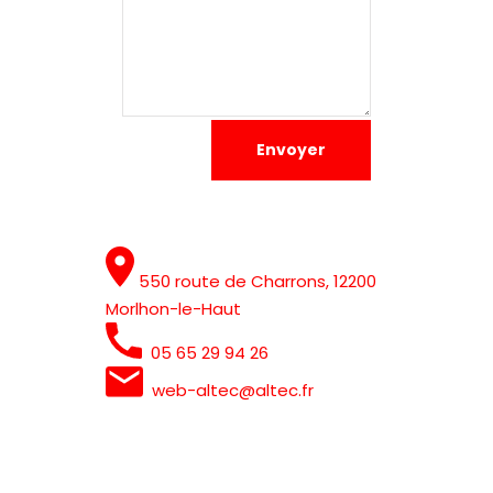
Envoyer
550 route de Charrons, 12200
Morlhon-le-Haut
05 65 29 94 26
web-altec@altec.fr