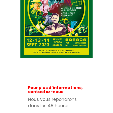
Pour plus d’informations,
contactez-nous
Nous vous répondrons
dans les 48 heures