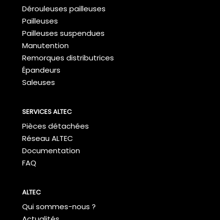
Dérouleuses pailleuses
Pailleuses
Pailleuses suspendues
Manutention
Remorques distributrices
Épandeurs
Saleuses
SERVICES ALTEC
Pièces détachées
Réseau ALTEC
Documentation
FAQ
ALTEC
Qui sommes-nous ?
Actualités