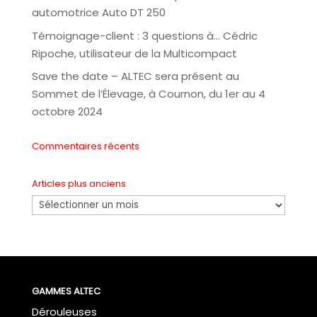
automotrice Auto DT 250
Témoignage-client : 3 questions à… Cédric
Ripoche, utilisateur de la Multicompact
Save the date – ALTEC sera présent au
Sommet de l’Élevage, à Cournon, du 1er au 4
octobre 2024
Commentaires récents
Articles plus anciens
Articles
plus
anciens
GAMMES ALTEC
Dérouleuses