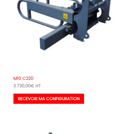
M10 C220
3.730,00
€
HT
RECEVOIR MA CONFIGURATION