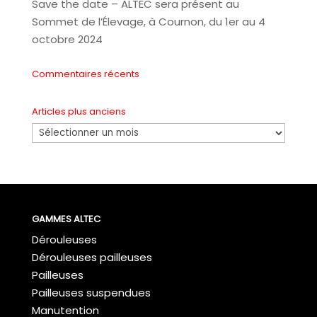
Save the date – ALTEC sera présent au
Sommet de l’Élevage, à Cournon, du 1er au 4
octobre 2024
Commentaires récents
Articles plus anciens
Articles
plus
anciens
GAMMES ALTEC
Dérouleuses
Dérouleuses pailleuses
Pailleuses
Pailleuses suspendues
Manutention