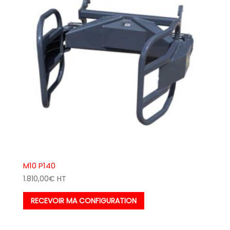
M10 P140
1.810,00
€
HT
RECEVOIR MA CONFIGURATION