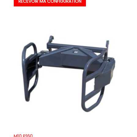
RECEVOIR MA CONFIGURATION
M10 P160