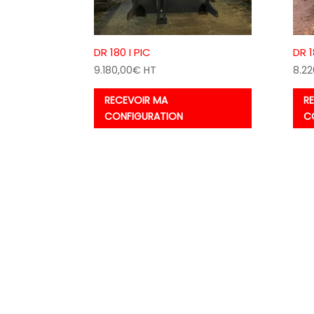
DR 180 I PIC
DR 1
9.180,00
€
HT
8.22
RECEVOIR MA
R
CONFIGURATION
C