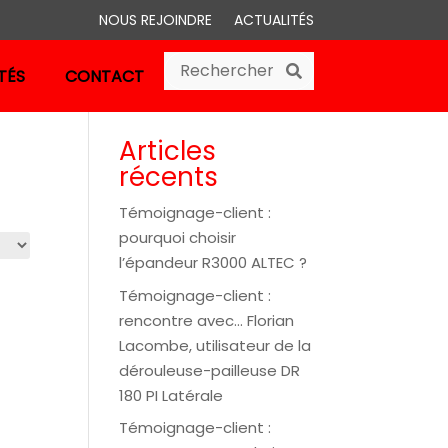
NOUS REJOINDRE
ACTUALITÉS
Search
Search
TÉS
CONTACT
Articles
récents
Témoignage-client :
pourquoi choisir
l’épandeur R3000 ALTEC ?
Témoignage-client :
rencontre avec… Florian
Lacombe, utilisateur de la
dérouleuse-pailleuse DR
180 PI Latérale
Témoignage-client :