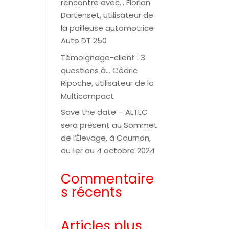
rencontre avec… Florian
Dartenset, utilisateur de
la pailleuse automotrice
Auto DT 250
Témoignage-client : 3
questions à… Cédric
Ripoche, utilisateur de la
Multicompact
Save the date – ALTEC
sera présent au Sommet
de l’Élevage, à Cournon,
du 1er au 4 octobre 2024
Commentaire
s récents
Articles plus