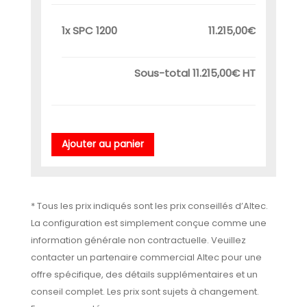
1x
SPC 1200
11.215,00€
Sous-total
11.215,00€
HT
Ajouter au panier
* Tous les prix indiqués sont les prix conseillés d’Altec.
La configuration est simplement conçue comme une
information générale non contractuelle. Veuillez
contacter un partenaire commercial Altec pour une
offre spécifique, des détails supplémentaires et un
conseil complet. Les prix sont sujets à changement.