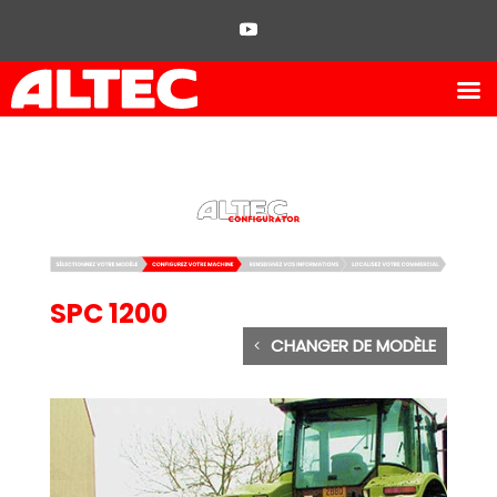
SPC 1200
CHANGER DE MODÈLE