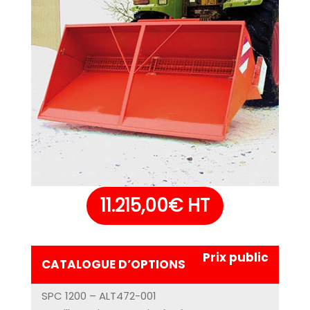
11.215,00
€
HT
Prix public
CATALOGUE D’OPTIONS
SPC 1200 – ALT472-001