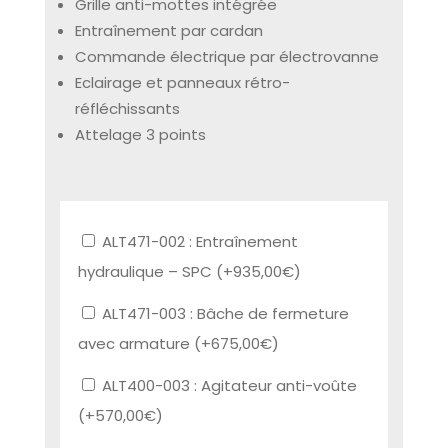
Grille anti-mottes intégrée
Entraînement par cardan
Commande électrique par électrovanne
Eclairage et panneaux rétro-
réfléchissants
Attelage 3 points
ALT471-002 : Entraînement
hydraulique – SPC (+
935,00
€
)
ALT471-003 : Bâche de fermeture
avec armature (+
675,00
€
)
ALT400-003 : Agitateur anti-voûte
(+
570,00
€
)