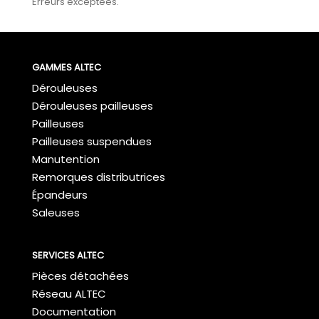
Erreurs exceptées.
GAMMES ALTEC
Dérouleuses
Dérouleuses pailleuses
Pailleuses
Pailleuses suspendues
Manutention
Remorques distributrices
Épandeurs
Saleuses
SERVICES ALTEC
Pièces détachées
Réseau ALTEC
Documentation