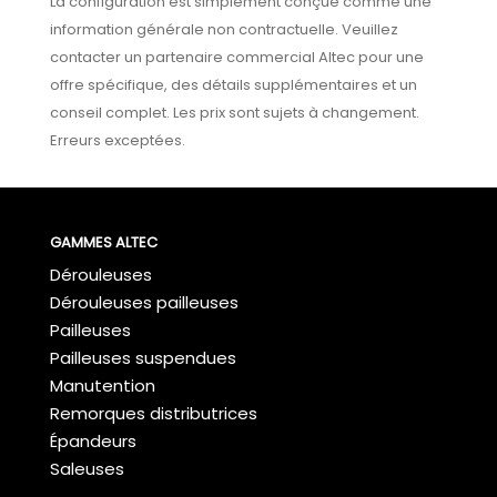
La configuration est simplement conçue comme une
information générale non contractuelle. Veuillez
contacter un partenaire commercial Altec pour une
offre spécifique, des détails supplémentaires et un
conseil complet. Les prix sont sujets à changement.
Erreurs exceptées.
GAMMES ALTEC
Dérouleuses
Dérouleuses pailleuses
Pailleuses
Pailleuses suspendues
Manutention
Remorques distributrices
Épandeurs
Saleuses