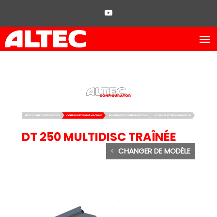
DT 250 MULTIDISC TRAÎNÉE
CHANGER DE MODÈLE