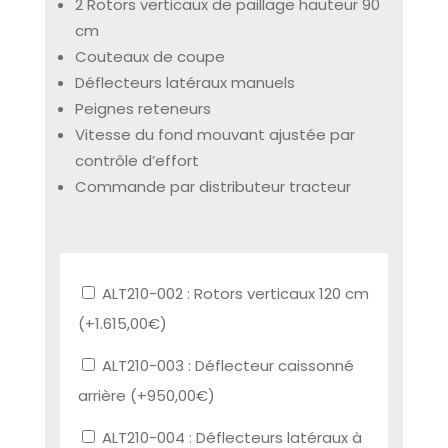
2 Rotors verticaux de paillage hauteur 90
cm
Couteaux de coupe
Déflecteurs latéraux manuels
Peignes reteneurs
Vitesse du fond mouvant ajustée par
contrôle d’effort
Commande par distributeur tracteur
ALT210-002 : Rotors verticaux 120 cm
(+
1.615,00
€
)
ALT210-003 : Déflecteur caissonné
arrière (+
950,00
€
)
ALT210-004 : Déflecteurs latéraux à