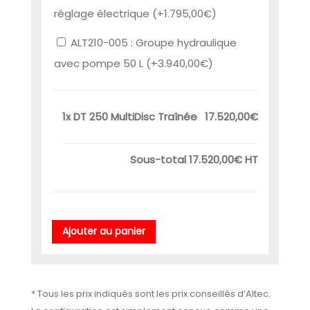
réglage électrique (+
1.795,00
€
)
ALT210-005 : Groupe hydraulique
avec pompe 50 L (+
3.940,00
€
)
1x
DT 250 MultiDisc Traînée
17.520,00€
Sous-total
17.520,00€
HT
Ajouter au panier
* Tous les prix indiqués sont les prix conseillés d’Altec.