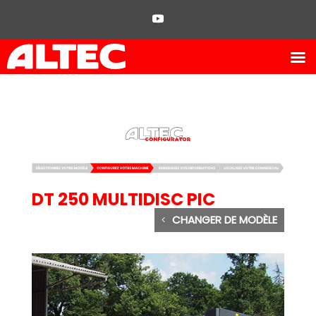
DT 250 MULTIDISC PIC
CHANGER DE MODÈLE