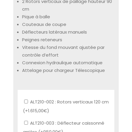
2 Rotors verticaux de paillage hauteur 90
cm
Pique à balle
Couteaux de coupe
Déflecteurs latéraux manuels
Peignes reteneurs
Vitesse du fond mouvant ajustée par
contrôle d’effort
Connexion hydraulique automatique
Attelage pour chargeur Télescopique
ALT210-002 : Rotors verticaux 120 cm
(+
1.615,00
€
)
ALT210-003 : Déflecteur caissonné
arrière (+
950,00
€
)