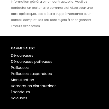
information générale non contractuelle. Veuillez
contacter un partenaire commercial Altec pour une
offre spécifique, des détails supplémentaires et un
conseil complet. Les prix sont sujets à changement.
Erreurs exceptées.
GAMMES ALTEC
Dérouleuses
Dérouleuses pailleuses
Pailleuses
Pailleuses suspendues
Manutention
Remorques distributrices
Épandeurs
Saleuses