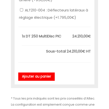
ALT210-004 : Déflecteurs latéraux à
réglage électrique (+
1.795,00
€
)
1x
DT 250 MultiDisc PIC
24.210,00€
Sous-total
24.210,00€
HT
Ajouter au panier
* Tous les prix indiqués sont les prix conseillés d’Altec.
La configuration est simplement conçue comme une